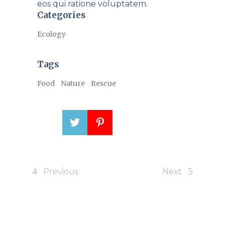
eos qui ratione voluptatem.
Categories
Ecology
Tags
Food
Nature
Rescue
Previous
Next