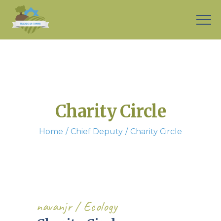
Charity Circle
Home
Chief Deputy
Charity Circle
navanjr
Ecology